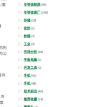
/套
半导体制造
(95)
半导体原厂
(190)
存储
(29)
模
安防
(1)
射频
(7)
工业
(3)
的利
市场分析
(69)
为公
平板电脑
(1)
开发工具
(2)
者共
手机
(41)
手机
(48)
技术前沿
(80)
上市
推荐收藏
(14)
章