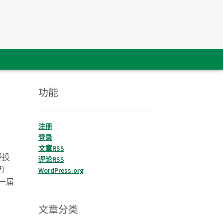
功能
注册
登录
文章
RSS
经投
评论
RSS
捷）
WordPress.org
一届
文章分类