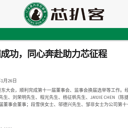
满成功，同心奔赴助力芯征程
年1月26日
临时股东大会，顺利完成第十一届董事会、监事会换届选举等工作。
、刘荣明先生、程光先生、杨征帆先生、JAYJIE CHEN（陈
届董事会董事；段雪侠女士、邬德兴先生、邹非女士为公司第十