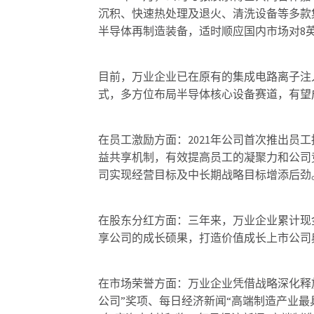
沉积、快速热处理及退火、清洗设备等多款集
半导体再制造装备，适时顺应国内市场对8英
目前，万业企业已在原有的集成电路离子注入
式，多方位布局半导体核心设备赛道，有望
在员工激励方面：2021年公司首次推出员
益共享机制，有效提高员工的凝聚力和公司
司实现经营目标及中长期战略目标增添后劲
在股东分红方面：三年来，万业企业累计现金
享公司的成长硕果，打造价值成长上市公司
在市场荣誉方面：万业企业凭借战略深化释
公司”奖项、每日经济新闻“高端制造产业最