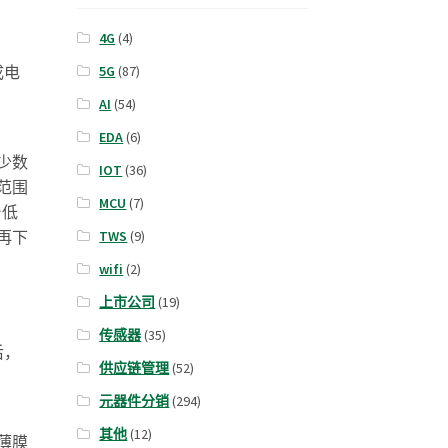
4G
(4)
成电
5G
(87)
AI
(54)
EDA
(6)
少数
IOT
(36)
范围
MCU
(7)
台低
再下
TWS
(9)
wifi
(2)
上市公司
(19)
传感器
(35)
后，
供应链管理
(52)
元器件分销
(294)
其他
(12)
薄膜