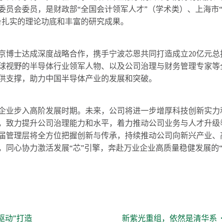
委员会委员，是财政部“全国会计领军人才”（学术类）、上海市
备扎实的理论功底和丰富的研究成果。
京博士达成深度战略合作，携手宁波芯恩共同打造成立20亿元总
球视野的半导体行业领军人物、以及公司治理与财务管理专家等
供支撑，助力中国半导体产业的发展和突破。
企业步入高阶发展时期。未来，公司将进一步增厚科技创新实力
，致力提升公司治理能力和水平，着力推动公司业务与人才升级
届管理层将全方位把握创新与传承，持续推动公司向新兴产业、
同心协力激活发展“芯”引擎，奔赴万业企业高质量稳健发展的“
驱动”打造
​新紫光重组，依然是清华系