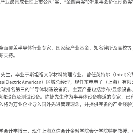
产业最具成长性上市公司”奖、“金圆桌奖”的“董事会价值创造奖
全面覆盖半导体行业专家、国家级产业基金、知名律所及高校等
源支持。
陈捷）先生，毕业于斯坦福大学材料物理专业，曾任英特尔（Intel)公
Electric American）区域总经理，现任东电电子（上海）有
TD是全球排名第三的半导体制造设备商，主要产品包括涂布/显像设备
清洗设备及测试设备。陈捷先生作为半导体设备赛道的专家，已有
入将为万业企业导入国外先进管理理念，并提供完备的产业经验
学会计学博士，现任上海立信会计金融学院会计学院特聘教授、