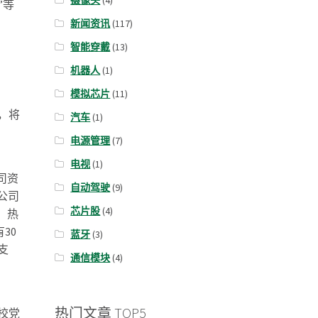
摄像头
(4)
”等
新闻资讯
(117)
智能穿戴
(13)
机器人
(1)
模拟芯片
(11)
，将
汽车
(1)
电源管理
(7)
电视
(1)
司资
自动驾驶
(9)
限公司
芯片股
(4)
、热
30
蓝牙
(3)
支
通信模块
(4)
热门文章 TOP5
校党