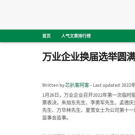
首页
人气文章排行榜
​万业企业换届选举圆
Written by
芯扒客阿客
-
Last updated:
2022
1月26日，万业企业召开2022年第一次
票表决，朱旭东先生、李勇军先生、孟德庆先生
先生、万华林先生、夏雪女士为公司第十一
监事会监事。