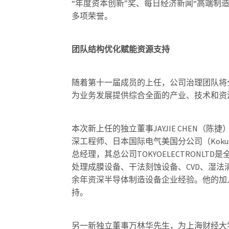
“年度资本创新”奖、每日经济新闻“高端制造
多项荣誉。
团队结构优化赋能资源支持
随着第十一届成员的上任，公司治理团队将
为业务发展提供综合全面的产业、技术和资
本次新上任的独立董事JAYJIE CHEN（
深工程师、日本国际电气美国分公司（Kokusai
总经理，其总公司TOKYOELECTRONL
处理成膜设备、干法刻蚀设备、CVD、湿法
余年资深半导体制造设备企业经验。他的加
持。
另一新独立董事万林华先生，为上海财经大