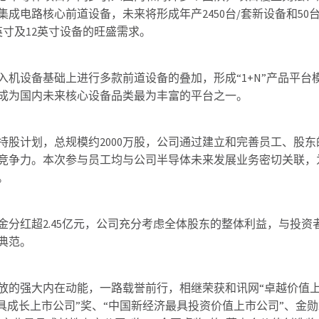
成电路核心前道设备，未来将形成年产2450台/套新设备和50台
寸及12英寸设备的旺盛需求。
机设备基础上进行多款前道设备的叠加，形成“1+N”产品平台
成为国内未来核心设备品类最为丰富的平台之一。
工持股计划，总规模约2000万股，公司通过建立和完善员工、股东
竞争力。本次参与员工均与公司半导体未来发展业务密切关联，
。
分红超2.45亿元，公司充分考虑全体股东的整体利益，与投资
典范。
放的强大内在动能，一路载誉前行，相继荣获和讯网“卓越价值
具成长上市公司”奖、“中国新经济最具投资价值上市公司”、金勋