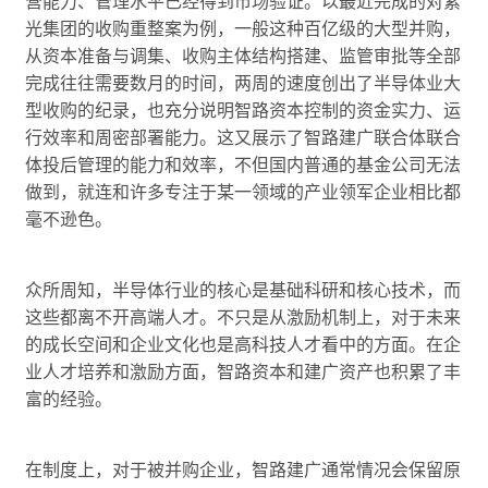
营能力、管理水平已经得到市场验证。以最近完成的对紫
光集团的收购重整案为例，一般这种百亿级的大型并购，
从资本准备与调集、收购主体结构搭建、监管审批等全部
完成往往需要数月的时间，两周的速度创出了半导体业大
型收购的纪录，也充分说明智路资本控制的资金实力、运
行效率和周密部署能力。这又展示了智路建广联合体联合
体投后管理的能力和效率，不但国内普通的基金公司无法
做到，就连和许多专注于某一领域的产业领军企业相比都
毫不逊色。
众所周知，半导体行业的核心是基础科研和核心技术，而
这些都离不开高端人才。不只是从激励机制上，对于未来
的成长空间和企业文化也是高科技人才看中的方面。在企
业人才培养和激励方面，智路资本和建广资产也积累了丰
富的经验。
在制度上，对于被并购企业，智路建广通常情况会保留原