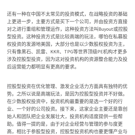
还有一种在中国不太常见的投资模式，在战略投资的基础
上更进一步，主要方式是买下一个公司，并由投资方直接
对之进行重组和管理运作，这种投资方法叫Buyout或控股
型投资。这种投资方式是比较高端的玩法，哪怕在私募股
权投资的发源地美国，大部分也是以少数股权投资为主，
只有像黑石、凯雷、KKR、TPG等世界顶级PE机构才更多
涉及控股型投资，因为这对投资机构的资源整合能力及投
后运营能力都明显有更高的要求。
控股型投资在优化管理、激发企业活力方面具有独特的优
势。之所以说是高端玩法，是因为控股型投资并不好做。
在少数股权投资中，投资机构最重要的是选一个好的行
业、一个好的公司投资。接下来，这家企业主要还是靠创
始人和团队把企业发展壮大，投资机构适度提供一些帮
助。值得一提的是，由于对企业经营与管理的参与度更
高，相比于参股型投资，控股型投资机构也要更懂产业与