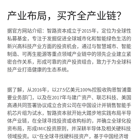
产业布局，买齐全产业链？
据官方网站介绍：智路资本成立于2015年，定位为全球性
私募基金，专注于发掘促进全球城市化和智能绿色生活的
新兴高科技产业方面的投资机会，通过与智慧城市、智能
制造、可再生能源等重点领域产业链中的领先企业建立紧
密合作关系，形成可靠的资产投资组合，致力于为全球科
技产业打造健康的生态系统。
据了解，从2016年，以27.5亿美元100%控股收购恩智浦重
要业务部门，以及在2017年与建广资产、联芯科技、美国
高通共同签署协议成立合资公司在中国设计并销售智能手
机芯片组为试水，智路资本就开始大踏步地实践布局半导
体产业链，在全球寻找投资或收构标的，并确立全球化投
资布局，形成IMIC投资原则，并深耕半导体及相关硬科技
领域投资。以“在全球寻找硬科技资产，基于中国经济增