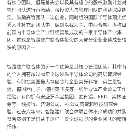
有核心团队，但是首先会以极其有雄心的股权激励计划对
管理团队进行再激励，将投资人与管理团队的利益深度绑
定，鼓励高管团队二次创业，同时组织国际半导体顶尖优
秀人才补充到团队中，做到以我为主、中西合璧。堪称目
前国内半导体全产业链经营最成功的一家半导体产业集
团。这也是智路建广联合体投资的大部分企业业绩成长较
快的原因之一
智路建广联合体的另一个优势是其核心管理团队。其中有
的个人拥有超过40年全球领先半导体公司的高层管理经
验，有的在美国最大存储芯片企业美光科技，荷兰恩智
浦、德国西门子、德国英飞凌等一线半导体产业公司工作
经验，有的拥有安盛罗森宝集团、麦肯锡、KKR、美林证
券等一线投行、咨询公司、PE公司高管和科技研究经
验。过去六年来，智路建广联合体联合体不少成功的并购
整合案例正是得益于这样一支全球视野的专业团队的精耕
细作。