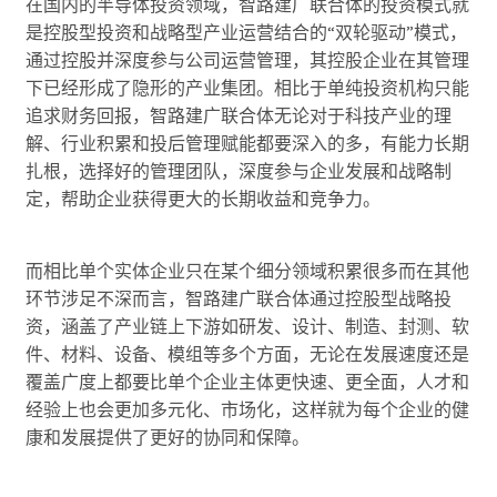
在国内的半导体投资领域，智路建广联合体的投资模式就
是控股型投资和战略型产业运营结合的“双轮驱动”模式，
通过控股并深度参与公司运营管理，其控股企业在其管理
下已经形成了隐形的产业集团。相比于单纯投资机构只能
追求财务回报，智路建广联合体无论对于科技产业的理
解、行业积累和投后管理赋能都要深入的多，有能力长期
扎根，选择好的管理团队，深度参与企业发展和战略制
定，帮助企业获得更大的长期收益和竞争力。
而相比单个实体企业只在某个细分领域积累很多而在其他
环节涉足不深而言，智路建广联合体通过控股型战略投
资，涵盖了产业链上下游如研发、设计、制造、封测、软
件、材料、设备、模组等多个方面，无论在发展速度还是
覆盖广度上都要比单个企业主体更快速、更全面，人才和
经验上也会更加多元化、市场化，这样就为每个企业的健
康和发展提供了更好的协同和保障。