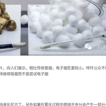
个短片，向人们展示，相比传统香烟，电子烟危害较小。呼吁公众不
择继续吸烟而不是尝试电子烟
指液化尼古丁，另外如果在雾化过程中燃烧不充分会产生一部分