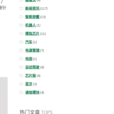
摄像头
(4)
出了
要针
新闻资讯
(117)
智能穿戴
(13)
机器人
(1)
模拟芯片
(11)
汽车
(1)
电源管理
(7)
电视
(1)
自动驾驶
(9)
芯片股
(4)
蓝牙
(3)
通信模块
(4)
热门文章 TOP5