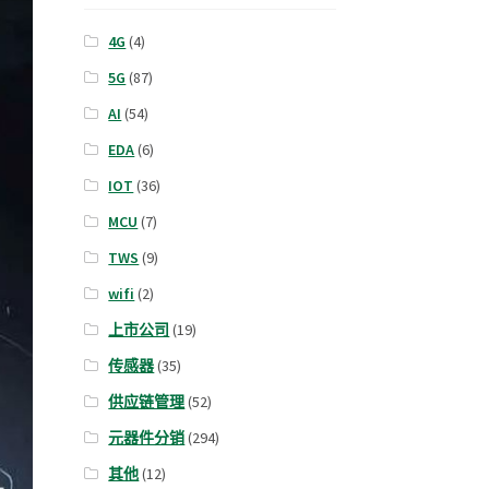
4G
(4)
5G
(87)
AI
(54)
EDA
(6)
IOT
(36)
MCU
(7)
TWS
(9)
wifi
(2)
上市公司
(19)
传感器
(35)
供应链管理
(52)
元器件分销
(294)
其他
(12)