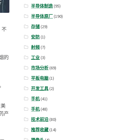
半导体制造
(95)
半导体原厂
(190)
存储
(29)
，不
安防
(1)
射频
(7)
烟的
工业
(3)
市场分析
(69)
平板电脑
(1)
。
开发工具
(2)
手机
(41)
在美
手机
(48)
药产
技术前沿
(80)
推荐收藏
(14)