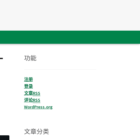
一
功能
注册
登录
文章
RSS
评论
RSS
WordPress.org
文章分类