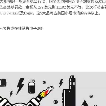
史上最大规模的一场调查执法行动，向全国范围内的电子烟零售商发
零售商处以罚款，金额从 279 美元到 11182 美元不等。此次行动主
n、Blu E-cigs以及Logic，这5大品牌占美国小烟市场的97%以上。
人零售或在线销售电子烟！