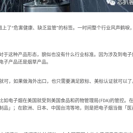
被戳上了“危害健康、缺乏监管”的标签。一时间整个行业风声鹤唳
对于这种产品形态，貌似也没有什么行业标准。因为涉及到电子
电子产品还是烟草产品。
证就可，如果做海外出口，也只需要满足欧标、美标认证就可以了
如电子烟在美国就受到美国食品和药物管理局(FDA)的管控。
制品」；在欧洲、日本、中国台湾等地，则是把电子烟当做「医