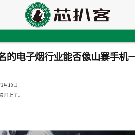
负污名的电子烟行业能否像山寨手机
年3月18日
被盯上了。
。