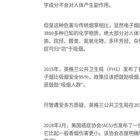
学成分不会对人体产生副作用。
但是这种危害与传统烟草相比，显然电子烟
3800多种已知的化学物质，绝大部分对人
类、烷烃、醛类、氮氧化物，多环芳烃、杂
症可归“功”于吸烟。
2015年，英格兰公共卫生局（PHE）发布
子烟比吸烟安全95％，政策应该把鼓励吸
是鼓励“吸烟人群”。
尽管遭受多方质疑，英格兰公共卫生局在20
2018年2月，美国癌症协会(ACS)也发
它比起一般香烟伤害更小。该协会态度明确