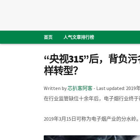
首页
人气文章排行榜
“央视315”后，背
样转型？
Written by
芯扒客阿客
-
Last updated:
2019
在行业监管缺位十余年后，电子烟行业终于
2019年3月15日可称为电子烟产业的分水岭