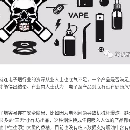
就连电子烟行业的资深从业人士也底气不足，一个产品是否满足
才能得出结论。有业内人士认为，电子烟产品到底有没有健康危
子烟容易存在安全隐患，比如因为电池问题导致机械杆爆炸，缺
很多是“三无”小作坊出品，这种烟油换成任何吸入人体的产品都
油中往往添加大量的香精，目前也没有临床数据支持烟油中含有