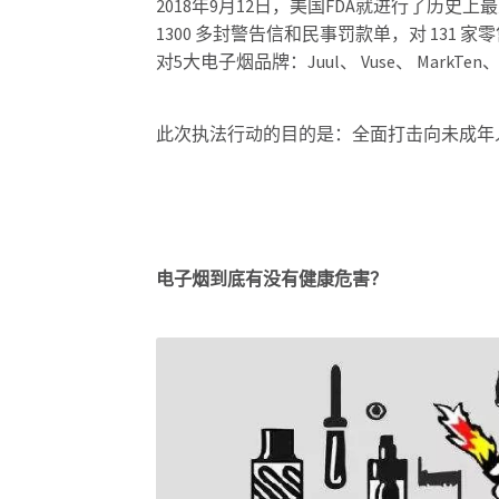
2018年9月12日，美国FDA就进行了历
1300 多封警告信和民事罚款单，对 131 家
对5大电子烟品牌：Juul、 Vuse、 MarkTe
此次执法行动的目的是：全面打击向未成年
电子烟到底有没有健康危害？