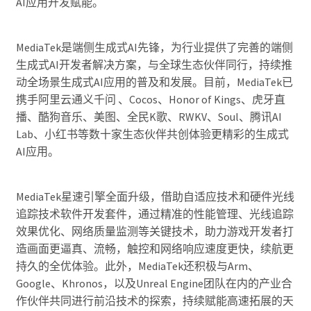
AI应用开发赋能。
MediaTek是端侧生成式AI先锋，为行业提供了完善的端侧
生成式AI开发者解决方案，与全球生态伙伴同行，持续推
动全场景生成式AI应用的普及和发展。目前，MediaTek已
携手阿里云通义千问 、Cocos、Honor of Kings、虎牙直
播、酷狗音乐、美图、全民K歌、RWKV、Soul、腾讯AI
Lab、小红书等数十家生态伙伴共创体验更精彩的生成式
AI应用。
MediaTek星速引擎全面升级，借助自适应技术和硬件光线
追踪技术软件开发套件，通过精准的性能管理、光线追踪
效果优化、网络质量监测等关键技术，助力游戏开发者打
造画面更逼真、流畅，触控和网络响应速度更快，续航更
持久的全优体验。此外，MediaTek还积极与Arm、
Google、Khronos，以及Unreal Engine团队在内的产业合
作伙伴共同进行前沿技术的探索，持续赋能高速拓展的天