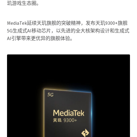
玑游戏生态圈。
MediaTek延续天玑旗舰的突破精神，发布天玑9300+旗舰
5G生成式AI移动芯片，以先进的全大核架构设计和生成式
AI引擎带来更优异的旗舰体验。