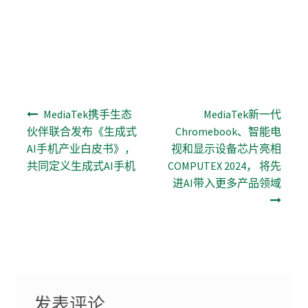
文章导航
MediaTek携手生态
MediaTek新一代
伙伴联合发布《生成式
Chromebook、智能电
AI手机产业白皮书》，
视和显示设备芯片亮相
共同定义生成式AI手机
COMPUTEX 2024， 将先
进AI带入更多产品领域
发表评论