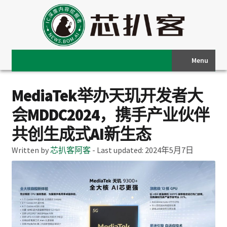
Menu
MediaTek举办天玑开发者大
会MDDC2024，携手产业伙伴
共创生成式AI新生态
Written by
芯扒客阿客
-
Last updated:
2024年5月7日