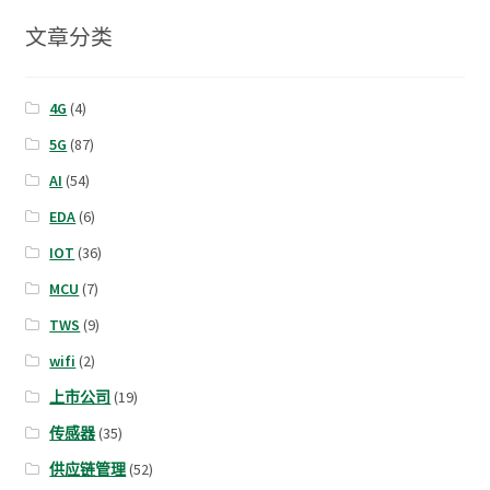
文章分类
4G
(4)
5G
(87)
AI
(54)
EDA
(6)
IOT
(36)
MCU
(7)
TWS
(9)
wifi
(2)
上市公司
(19)
传感器
(35)
供应链管理
(52)