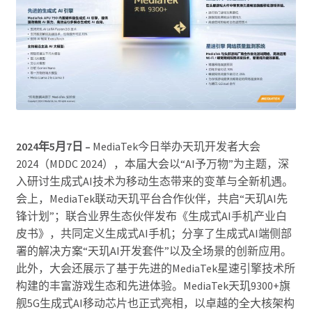
2024
年5月7日 –
MediaTek今日举办天玑开发者大会
2024（MDDC 2024），本届大会以“AI予万物”为主题，深
入研讨生成式AI技术为移动生态带来的变革与全新机遇。
会上，MediaTek联动天玑平台合作伙伴，共启“天玑AI先
锋计划”；联合业界生态伙伴发布《生成式AI手机产业白
皮书》，共同定义生成式AI手机；分享了生成式AI端侧部
署的解决方案“天玑AI开发套件”以及全场景的创新应用。
此外，大会还展示了基于先进的MediaTek星速引擎技术所
构建的丰富游戏生态和先进体验。MediaTek天玑9300+旗
舰5G生成式AI移动芯片也正式亮相，以卓越的全大核架构