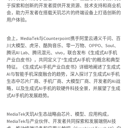
于探索和创新的开发者提供开发资源、技术支持和商业机
会，助力开发者在搭载天玑芯片的终端设备上打造创新的
用户体验。
会上，MediaTek与Counterpoint携手阿里云通义千问、百
川大模型、虎牙、酷狗音乐、零一万物、OPPO、Soul、
腾讯AI Lab、腾讯混元、vivo，联合发布《生成式AI手机
产业白皮书》，共同定义了“生成式AI手机”的概念和典型
特征。《生成式AI手机产业白皮书》详细地阐述了生成式
AI与智能手机深度融合的趋势，深入探讨了生成式AI手机
生态中芯片厂商、手机厂商、大模型厂商、开发者的AI战
略，以及生成式AI手机的软硬件科技全景，并展望了生成
式AI手机的发展趋势。
MediaTek天玑AI生态战略由芯片、模型、应用构成，
MediaTek与产业伙伴、开发者共同探索和发展端侧AI技