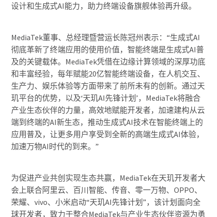
设计和生成式AI能力，助力终端设备旗舰体验再升级。
MediaTek董事、总经理暨营运长陈冠州表示：“生成式AI
彻底革新了终端应用的使用价值，智能终端是生成式AI普
及的关键载体。MediaTek凭借在边缘计算领域的深厚功底
和丰富经验，每年赋能20亿智能终端设备，在人机交互、
生产力、娱乐体验等方面带来了前所未有的创新。通过天
玑平台的优势，以及‘天玑AI先锋计划’，MediaTek将融合
产业生态伙伴的力量，高效地赋能开发者，加速建构从云
端到终端的AI新生态，推动生成式AI技术在智能终端上的
应用普及，让更多用户享受到全新的高端生成式AI体验，
加速万物AI时代的到来。”
为促进产业共创实现生态共赢，MediaTek在天玑开发者大
会上联合阿里云、百川智能、传音、零一万物、OPPO、
荣耀、vivo、小米启动“天玑AI先锋计划”，该计划面向全
球开发者，致力于整合MediaTek与产业生态伙伴资源为勇